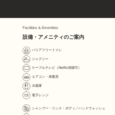
Facilities & Amenities
設備・アメニティのご案内
バリアフリートイレ
ジャグジー
ケーブルテレビ（Netflix視聴可）
エアコン・床暖房
冷蔵庫
電子レンジ
シャンプー・リンス・ボディ／ハンドウォッシュ