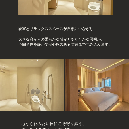
寝室とリラックススペースが自然につながり、
大きな窓からの柔らかな採光とあたたかな照明が、
空間全体を静かで安心感のある雰囲気で包み込みます。
心から休みたい日にこそ寄り添う、