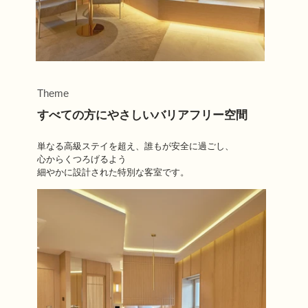
Theme
すべての方にやさしいバリアフリー空間
単なる高級ステイを超え、誰もが安全に過ごし、
心からくつろげるよう
細やかに設計された特別な客室です。