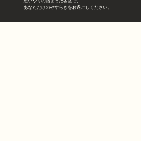
思いやりの詰まった客室で、
あなただけのやすらぎをお過ごしください。