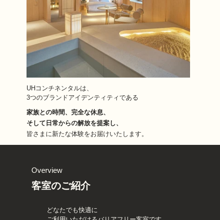
UHコンチネンタルは、
3つのブランドアイデンティティである
家族との時間、完全な休息、
そして日常からの解放を提案し、
皆さまに新たな体験をお届けいたします。
Overview
客室のご紹介
どなたでも快適に
ご利用いただけるバリアフリー客室です。