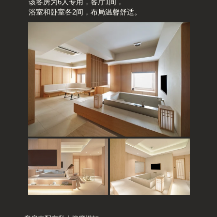
该客房为6人专用，客厅1间，
浴室和卧室各2间，布局温馨舒适。