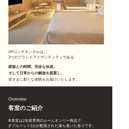
UHコンチネンタルは、
3つのブランドアイデンティティである
家族との時間、完全な休息、
そして日常からの解放を提案し、
皆さまに新たな体験をお届けいたします。
Overview
客室のご紹介
本客室は2名様専用のルームオンリー商品で、
ダブルベッド1台が配置された落ち着いた造りです。