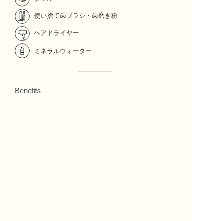
使い捨て歯ブラシ・歯磨き粉
ヘアドライヤー
ミネラルウォーター
Benefits
本客室をご予約のお客様への特典