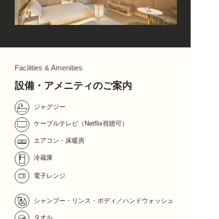
Facilities & Amenities
設備・アメニティのご案内
ジャグジー
ケーブルテレビ（Netflix視聴可）
エアコン・床暖房
冷蔵庫
電子レンジ
シャンプー・リンス・ボディ／ハンドウォッシュ
タオル