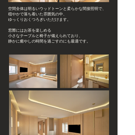
空間全体は明るいウッドトーンと柔らかな間接照明で、
穏やかで落ち着いた雰囲気の中、
ゆっくりおくつろぎいただけます。
窓際にはお茶を楽しめる  
小さなテーブルと椅子が備えられており、
静かに癒やしの時間を過ごすのにも最適です。