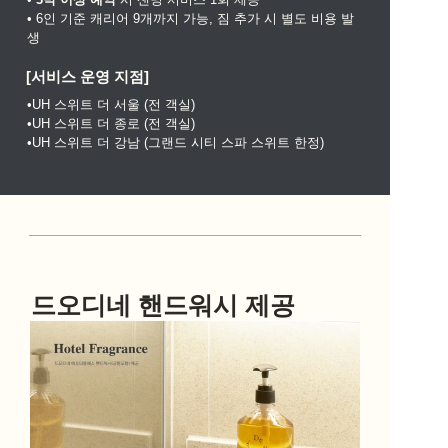
• 6인 기준 캐리어 9개까지 가능, 짐 추가 시 별도 비용 발
생
[서비스 운영 지점]
•UH 스위트 더 서울 (전 객실)
•UH 스위트 더 종로 (전 객실)
•UH 스위트 더 강남 (그랜드 시티 스파 스위트 한정)
드오디네 핸드워시 제공