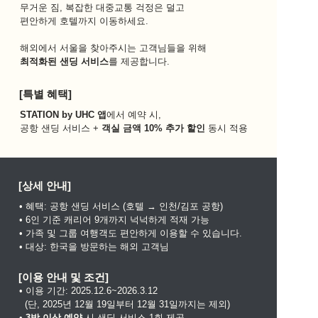
무거운 짐, 복잡한 대중교통 걱정은 덜고 
편안하게 호텔까지 이동하세요.
해외에서 서울을 찾아주시는 고객님들을 위해 
최적화된 샌딩 서비스
를 제공합니다. 
[특별 혜택]
STATION by UHC 앱
에서 예약 시, 
공항 샌딩 서비스 + 
객실 금액 10% 추가 할인
 동시 적용
[상세 안내]
• 혜택: 공항 샌딩 서비스 (호텔 → 인천/김포 공항) 
• 6인 기준 캐리어 9개까지 넉넉하게 적재 가능
• 가족 및 그룹 여행객도 편안하게 이용할 수 있습니다.
• 대상: 한국을 방문하는 해외 고객님
[이용 안내 및 조건]
• 이용 기간: 2025.12.6~2026.3.12
  (단, 2025년 12월 19일부터 12월 31일까지는 제외)
• 
3박 이상 예약
 시 샌딩 서비스 1회 제공