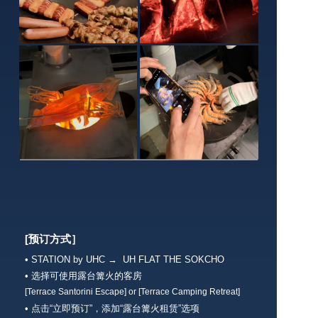
[预订方式］
• STATION by UHC →  UH FLAT THE SOKCHO
• 选择可使用露台篝火的客房
[Terrace Santorini Escape] or [Terrace Camping Retreat]
• 点击“立即预订”，添加“露台篝火租赁”选项