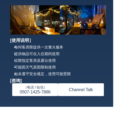
[使用说明］
每间客房限提供一次篝火服务
提供物品可在入住期间使用
仅限指定客房及露台使用
可能因天气原因限制使用
如未遵守安全规定，使用可能受限
[咨询]
（电话 / 短信）
Channel Talk
0507-1425-7886