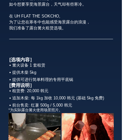
如今想要享受海景露台，天气却有些寒冷。
在 UH FLAT THE SOKCHO, 
为了让您在寒冬中也能感受海景露台的浪漫，
我们准备了露台篝火租赁选项。
[选项内容］
• 篝火设备 1 套租赁
• 提供木柴 5kg
• 提供可进行简单料理的专用平底锅
[费用说明］
• 租赁费: 20,000 韩元
• 追加木柴: 每 1kg 加收 10,000 韩元 (基础 5kg 免费)
• 前台售卖: 红薯 500g / 5,000 韩元
*为实际露台篝火使用场景照片。