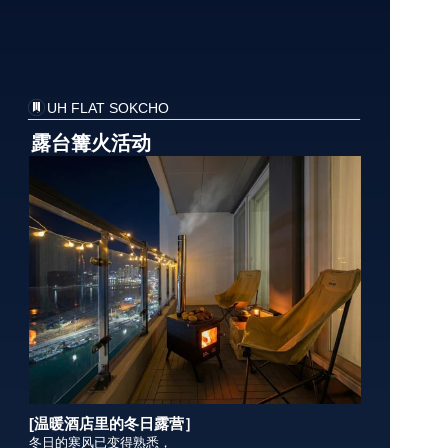
UH FLAT SOKCHO
露台篝火活动
[温暖酒店里的冬日露营］
冬日的寒风已变得熟悉，