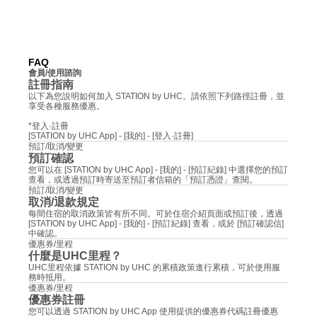
FAQ
會員/使用諮詢
註冊指南
以下為您說明如何加入 STATION by UHC。請依照下列路徑註冊，並
享受各種服務優惠。
*登入·註冊
[STATION by UHC App] - [我的] - [登入·註冊]
預訂/取消/變更
預訂確認
您可以在 [STATION by UHC App] - [我的] - [預訂紀錄] 中選擇您的預訂
查看，或透過預訂時寄送至預訂者信箱的「預訂憑證」查閱。
預訂/取消/變更
取消/退款規定
每間住宿的取消政策皆有所不同。可於住宿介紹頁面或預訂後，透過 
[STATION by UHC App] - [我的] - [預訂紀錄] 查看，或於 [預訂確認信] 
中確認。
優惠券/里程
什麼是UHC里程？
UHC里程依據 STATION by UHC 的累積政策進行累積，可於使用服
務時抵用。
優惠券/里程
優惠券註冊
您可以透過 STATION by UHC App 使用提供的優惠券代碼註冊優惠