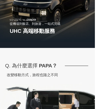
從機場到飯店、到旅遊，一站式完成
UHC 高端移動服務
Q. 為什麼選擇 
PAPA？
改變移動方式，旅程也隨之不同