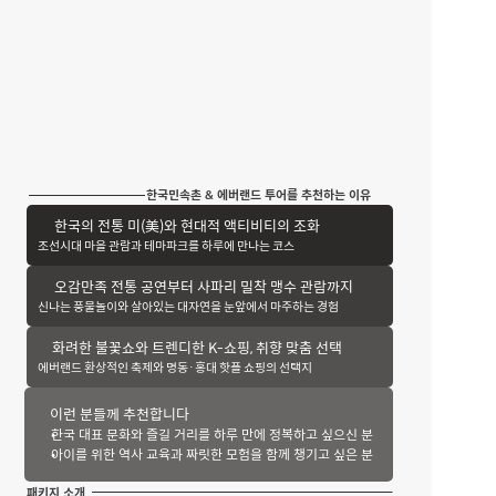
한국민속촌 & 에버랜드 투어를 추천하는 이유
한국의 전통 미(美)와 현대적 액티비티의 조화
조선시대 마을 관람과 테마파크를 하루에 만나는 코스
오감만족 전통 공연부터 사파리 밀착 맹수 관람까지
신나는 풍물놀이와 살아있는 대자연을 눈앞에서 마주하는 경험
화려한 불꽃쇼와 트렌디한 K-쇼핑, 취향 맞춤 선택
에버랜드 환상적인 축제와 명동·홍대 핫플 쇼핑의 선택지
이런 분들께 추천합니다
한국 대표 문화와 즐길 거리를 하루 만에 정복하고 싶으신 분
아이를 위한 역사 교육과 짜릿한 모험을 함께 챙기고 싶은 분
패키지 소개