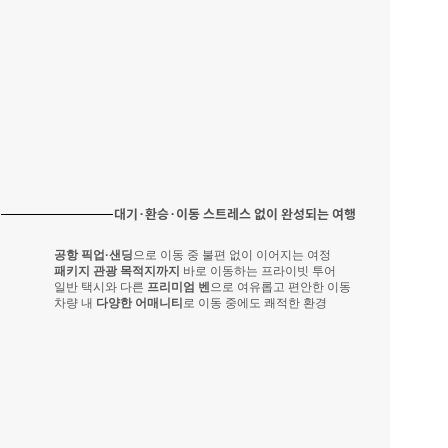
대기·환승·이동 스트레스 없이 완성되는 여행
공항 픽업·샌딩
으로 이동 중 불편 없이 이어지는 여정
패키지 관광 목적지까지
 바로 이동하는 프라이빗 투어
일반 택시와 다른 
프리미엄 벤
으로 여유롭고 편안한 이동
차량 내 
다양한 어매니티
로 이동 중에도 쾌적한 환경