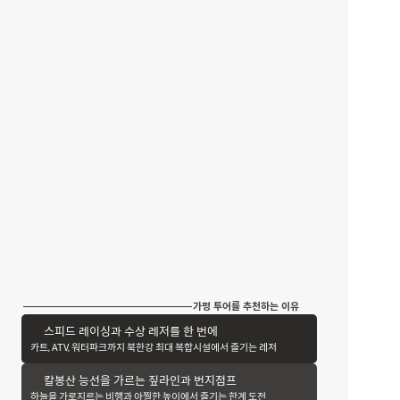
가평 투어를 추천하는 이유
스피드 레이싱과 수상 레저를 한 번에
카트, ATV, 워터파크까지 북한강 최대 복합시설에서 즐기는 레저
칼봉산 능선을 가르는 짚라인과 번지점프
하늘을 가로지르는 비행과 아찔한 높이에서 즐기는 한계 도전