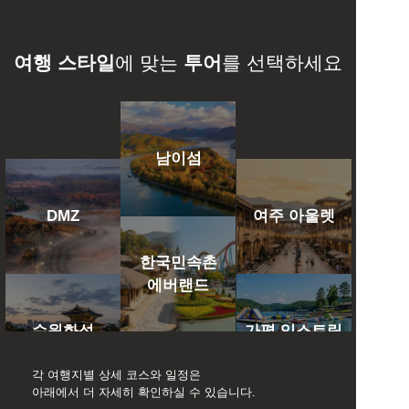
여행 스타일
에 맞는 
투어
를 선택하세요
남이섬
DMZ
여주 아울렛
한국민속촌
에버랜드
수원화성
가평 익스트림
각 여행지별 상세 코스와 일정은 
아래에서 더 자세히 확인하실 수 있습니다.