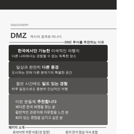
DISCOVERY
DMZ
역사의 경계로 떠나다
DMZ 투어를 추천하는 이유
한국에서만 가능한
 이색적인 여행지
다른 나라에서는 경험할 수 없는 독특한 장소
일상과 완전히 
다른 풍경
도시와는 전혀 다른 분위기의 특별한 공간
짧은 시간에도 
밀도 있는 경험
하루 일정으로도 충분히 인상적인 여행
이런 분들께
 추천합니다
색다른 한국 여행을 찾는 분
일반적인 관광지에 지루함을 느낀 분
의미 있는 경험을 남기고 싶은 분
패키지 소개
프라이빗 차량 이동(전 일정)
현지 한식 점심 식사 포함